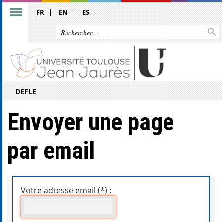
FR
EN
ES
DEFLE
Envoyer une page
par email
Votre adresse email (*) :