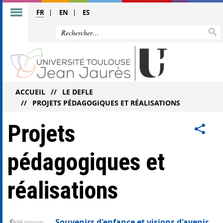
FR
EN
ES
ACCUEIL
LE DEFLE
PROJETS PÉDAGOGIQUES ET RÉALISATIONS
Projets
pédagogiques et
réalisations
Souvenirs d'enfance et visions d'avenir