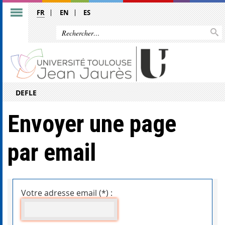
FR
EN
ES
DEFLE
Envoyer une page
par email
Votre adresse email (*) :