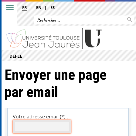
FR
EN
ES
DEFLE
Envoyer une page
par email
Votre adresse email (*) :