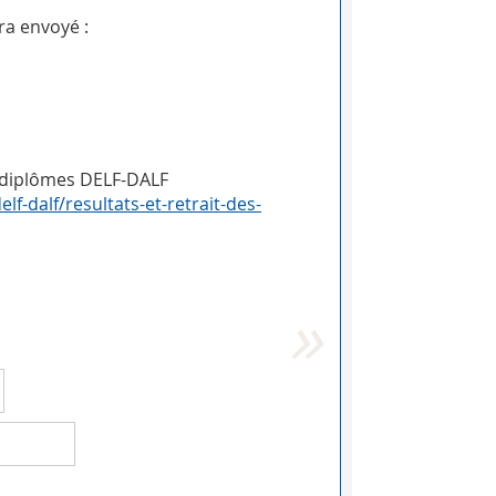
ra envoyé :
s diplômes DELF-DALF
delf-dalf/resultats-et-retrait-des-