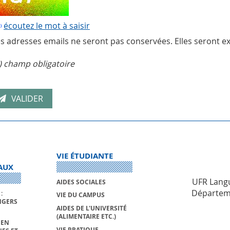
écoutez le mot à saisir
s adresses emails ne seront pas conservées. Elles seront ex
) champ obligatoire
VIE ÉTUDIANTE
AUX
UFR Langu
AIDES SOCIALES
Départeme
:
VIE DU CAMPUS
NGERS
AIDES DE L'UNIVERSITÉ
(ALIMENTAIRE ETC.)
 EN
VIE PRATIQUE