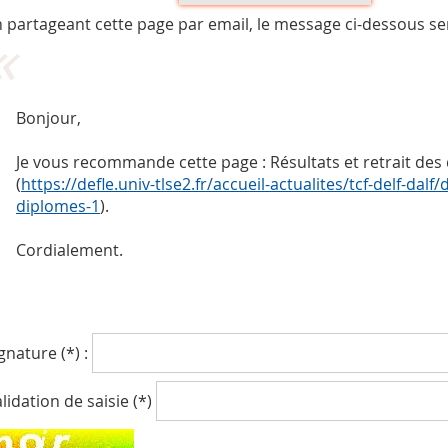
 partageant cette page par email, le message ci-dessous se
Bonjour,
Je vous recommande cette page : Résultats et retrait de
(
https://defle.univ-tlse2.fr/accueil-actualites/tcf-delf-dalf/
diplomes-1
).
Cordialement.
gnature (*) :
lidation de saisie (*)