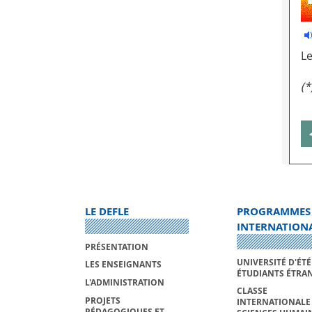
Le
(*
LE DEFLE
PROGRAMMES
INTERNATION
PRÉSENTATION
UNIVERSITÉ D'ÉTÉ 
LES ENSEIGNANTS
ÉTUDIANTS ÉTRA
L'ADMINISTRATION
CLASSE
PROJETS
INTERNATIONALE
PÉDAGOGIQUES ET