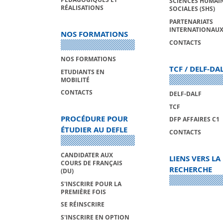
SCIENCES HUMAIN
RÉALISATIONS
SOCIALES (SHS)
PARTENARIATS
INTERNATIONAU
NOS FORMATIONS
CONTACTS
NOS FORMATIONS
TCF / DELF-DA
ETUDIANTS EN
MOBILITÉ
CONTACTS
DELF-DALF
TCF
PROCÉDURE POUR
DFP AFFAIRES C1
ÉTUDIER AU DEFLE
CONTACTS
CANDIDATER AUX
LIENS VERS LA
COURS DE FRANÇAIS
RECHERCHE
(DU)
S'INSCRIRE POUR LA
PREMIÈRE FOIS
SE RÉINSCRIRE
S'INSCRIRE EN OPTION