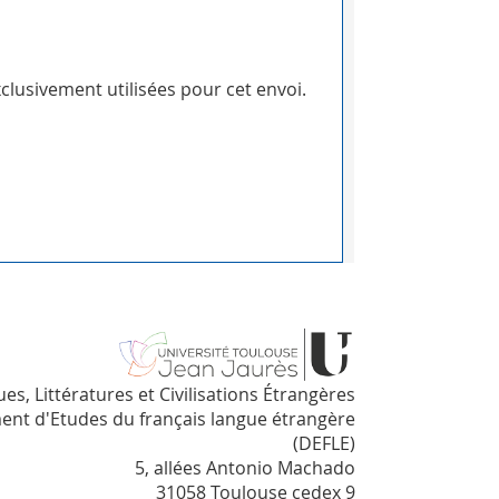
clusivement utilisées pour cet envoi.
es, Littératures et Civilisations Étrangères
nt d'Etudes du français langue étrangère
(DEFLE)
5, allées Antonio Machado
31058 Toulouse cedex 9